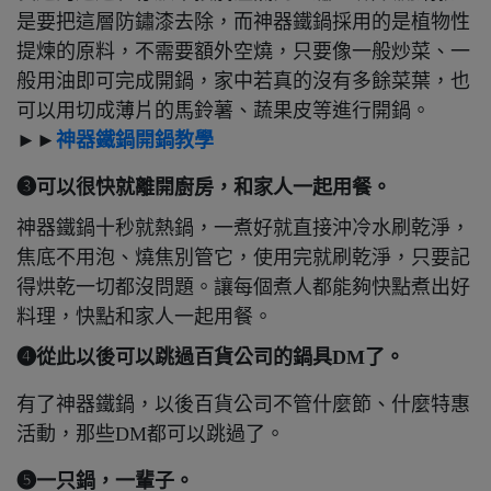
是要把這層防鏽漆去除，而神器鐵鍋採用的是植物性
提煉的原料，不需要額外空燒，只要像一般炒菜、一
般用油即可完成開鍋，家中若真的沒有多餘菜葉，也
可以用切成薄片的馬鈴薯、蔬果皮等進行開鍋。
►►
神器鐵鍋開鍋教學
➌可以很快就離開廚房，和家人一起用餐。
神器鐵鍋十秒就熱鍋，一煮好就直接沖冷水刷乾淨，
焦底不用泡、燒焦別管它，使用完就刷乾淨，只要記
得烘乾一切都沒問題。讓每個煮人都能夠快點煮出好
料理，快點和家人一起用餐。
❹從此以後可以跳過百貨公司的鍋具DM了。
有了神器鐵鍋，以後百貨公司不管什麼節、什麼特惠
活動，那些DM都可以跳過了。
❺一只鍋，一輩子。