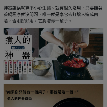
神器鐵鍋就算不小心生鏽、就算很久沒用，只要照著
養鍋程序就沒問題，唯一就是拿它去打壞人造成凹
陷，否則好好用，它將陪你一輩子。