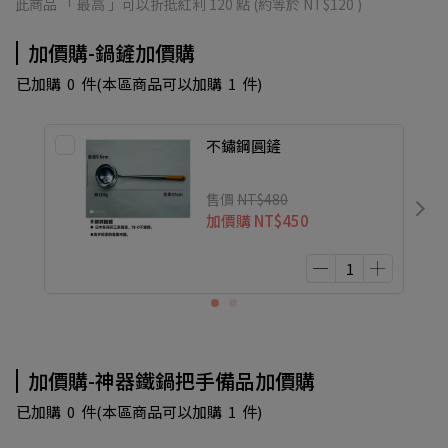
此商品 「 最高 」可以折抵紅利
120
點 (約等於
NT$120
)
加價購-鍋鏟加價購
已加購
0
件
(本區商品可以加購
1
件)
不鏽鋼圓鏟
售價
NT$480
加價購
NT$450
加價購-神器鐵鍋把手備品加價購
已加購
0
件
(本區商品可以加購
1
件)