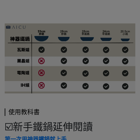
使用教科書
☑️新手鐵鍋延伸閱讀
第一次用神器鐵鍋就上手