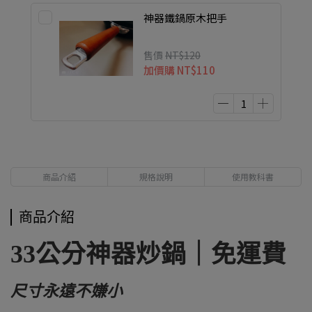
神器鐵鍋原木把手
售價
NT$120
加價購
NT$110
商品介紹
規格說明
使用教科書
商品介紹
33公分神器炒鍋｜免運費
尺寸永遠不嫌小