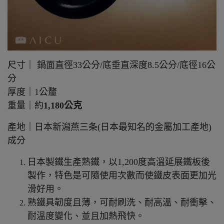
尺寸｜ 鍋面直徑33公分/底垂直深度8.5公分/底徑16公
分
厚度｜1公釐
重量｜約
1,180公克
產地｜日本新潟燕三条(日本最知名的金屬加工產地)
成分
日本製鐵生產熟鐵，以1,200度高溫延展鐵板後
製作，特色是可隨使用次數而使鐵皮表面更加光
滑好用。
熟鐵具韌度且薄，可耐刷洗、耐高溫、耐衝擊、
耐溫度變化、並且加熱飛快。