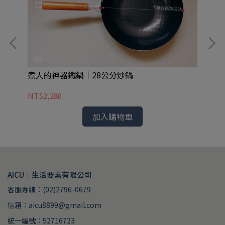
煮
煮人的神器鐵鍋｜28公分炒鍋
NT
NT$2,280
加入購物車
AICU｜生活要素有限公司
客服專線：(02)2796-0679
信箱：aicu8899@gmail.com
統一編號：52716723